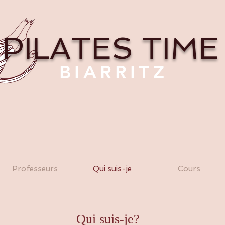
PILATES TIME
BIARRITZ
Professeurs
Qui suis-je
Cours
Qui suis-je?