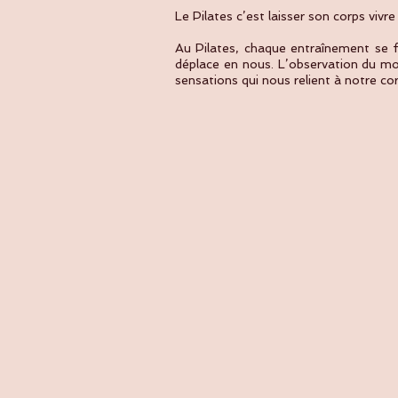
Le Pilates c’est laisser son corps vivre
Au Pilates, chaque entraînement se f
déplace en nous. L’observation du mou
sensations qui nous relient à notre co