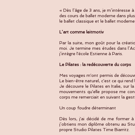
« Dès l’âge de 3 ans, je m’intéresse à
des cours de ballet moderne dans plusi
le ballet classique et le ballet mode
L’art comme leitmotiv
Par la suite, mon goût pour la créati
moi. Je termine mes études dans l’Ac
j’intègre l'école Estienne à Paris.
Le Pilates : la redécouverte du corps
Mes voyages m'ont permis de découvrir
Le bien-être naturel, c'est ce qui ren
Je découvre le Pilates en Italie, sur 
mouvements qu'elle propose me conqu
corps me remerciait en suivant la gest
Un coup foudre déterminant
Dès lors, j'ai décidé de me former 
j’obtiens mon diplôme obtenu au Stud
propre Studio Pilates Time Biarritz.