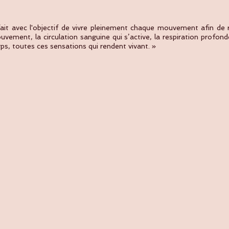
ait avec l'objectif de vivre pleinement chaque mouvement afin de r
vement, la circulation sanguine qui s’active, la respiration profond
rps, toutes ces sensations qui rendent vivant. »