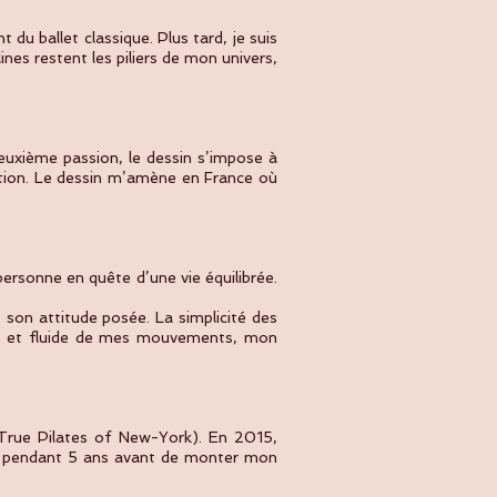
du ballet classique. Plus tard, je suis
es restent les piliers de mon univers,
deuxième passion, le dessin s’impose à
ation. Le dessin m’amène en France où
ersonne en quête d’une vie équilibrée.
t son attitude posée. La simplicité des
use et fluide de mes mouvements, mon
(True Pilates of New-York). En 2015,
ens pendant 5 ans avant de monter mon