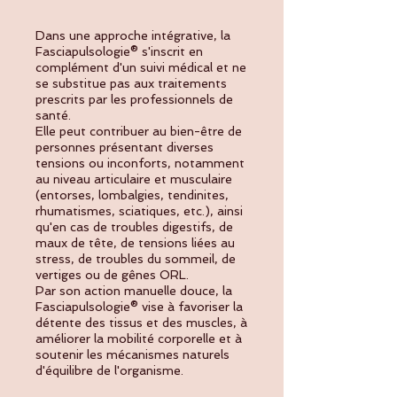
Dans une approche intégrative, la
Fasciapulsologie® s'inscrit en
complément d'un suivi médical et ne
se substitue pas aux traitements
prescrits par les professionnels de
santé.
Elle peut contribuer au bien-être de
personnes présentant diverses
tensions ou inconforts, notamment
au niveau articulaire et musculaire
(entorses, lombalgies, tendinites,
rhumatismes, sciatiques, etc.), ainsi
qu'en cas de troubles digestifs, de
maux de tête, de tensions liées au
stress, de troubles du sommeil, de
vertiges ou de gênes ORL.
Par son action manuelle douce, la
Fasciapulsologie® vise à favoriser la
détente des tissus et des muscles, à
améliorer la mobilité corporelle et à
soutenir les mécanismes naturels
d'équilibre de l'organisme.