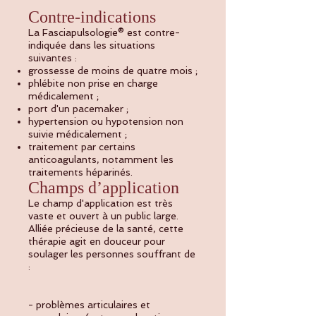
Contre-indications
La Fasciapulsologie® est contre-
indiquée dans les situations
suivantes :
grossesse de moins de quatre mois ;
phlébite non prise en charge
médicalement ;
port d'un pacemaker ;
hypertension ou hypotension non
suivie médicalement ;
traitement par certains
anticoagulants, notamment les
traitements héparinés.
Champs d’application
Le champ d'application est très
vaste et ouvert à un public large.
Alliée précieuse de la santé, cette
thérapie agit en douceur pour
soulager les personnes souffrant de
:
- problèmes articulaires et