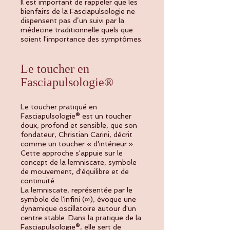
Il est important de rappeler que les
bienfaits de la Fasciapulsologie ne
dispensent pas d’un suivi par la
médecine traditionnelle quels que
soient l'importance des symptômes.
Le toucher en
Fasciapulsologie®
Le toucher pratiqué en
Fasciapulsologie® est un toucher
doux, profond et sensible, que son
fondateur, Christian Carini, décrit
comme un toucher « d'intérieur ».
Cette approche s'appuie sur le
concept de la lemniscate, symbole
de mouvement, d'équilibre et de
continuité.
La lemniscate, représentée par le
symbole de l'infini (∞), évoque une
dynamique oscillatoire autour d'un
centre stable. Dans la pratique de la
Fasciapulsologie®, elle sert de