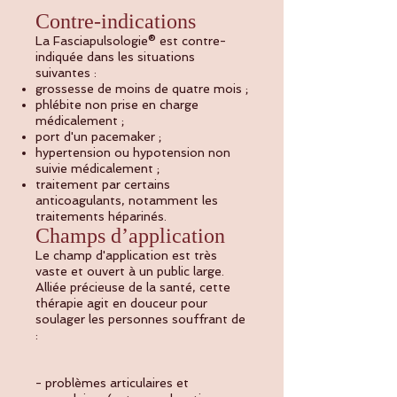
Contre-indications
La Fasciapulsologie® est contre-
indiquée dans les situations
suivantes :
grossesse de moins de quatre mois ;
phlébite non prise en charge
médicalement ;
port d'un pacemaker ;
hypertension ou hypotension non
suivie médicalement ;
traitement par certains
anticoagulants, notamment les
traitements héparinés.
Champs d’application
Le champ d'application est très
vaste et ouvert à un public large.
Alliée précieuse de la santé, cette
thérapie agit en douceur pour
soulager les personnes souffrant de
:
- problèmes articulaires et