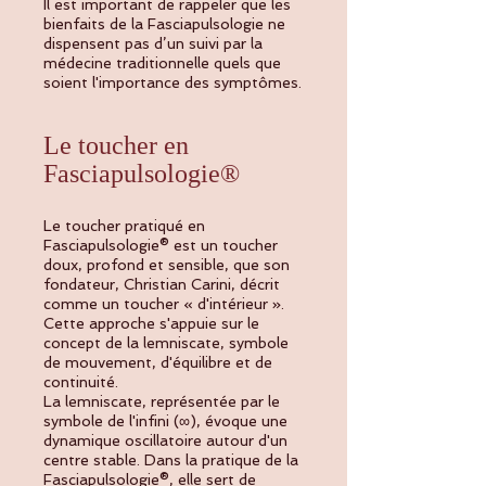
Il est important de rappeler que les
bienfaits de la Fasciapulsologie ne
dispensent pas d’un suivi par la
médecine traditionnelle quels que
soient l'importance des symptômes.
Le toucher en
Fasciapulsologie®
Le toucher pratiqué en
Fasciapulsologie® est un toucher
doux, profond et sensible, que son
fondateur, Christian Carini, décrit
comme un toucher « d'intérieur ».
Cette approche s'appuie sur le
concept de la lemniscate, symbole
de mouvement, d'équilibre et de
continuité.
La lemniscate, représentée par le
symbole de l'infini (∞), évoque une
dynamique oscillatoire autour d'un
centre stable. Dans la pratique de la
Fasciapulsologie®, elle sert de