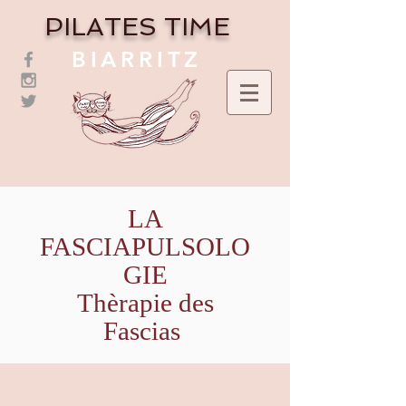
PILATES TIME
BIARRITZ
LA
FASCIAPULSOLO
GIE
Thèrapie des
Fascias