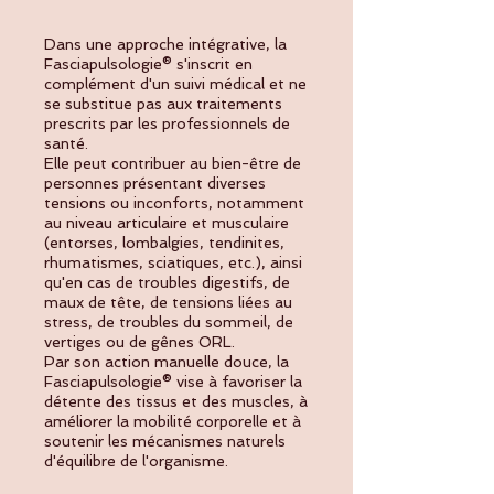
Dans une approche intégrative, la
Fasciapulsologie® s'inscrit en
complément d'un suivi médical et ne
se substitue pas aux traitements
prescrits par les professionnels de
santé.
Elle peut contribuer au bien-être de
personnes présentant diverses
tensions ou inconforts, notamment
au niveau articulaire et musculaire
(entorses, lombalgies, tendinites,
rhumatismes, sciatiques, etc.), ainsi
qu'en cas de troubles digestifs, de
maux de tête, de tensions liées au
stress, de troubles du sommeil, de
vertiges ou de gênes ORL.
Par son action manuelle douce, la
Fasciapulsologie® vise à favoriser la
détente des tissus et des muscles, à
améliorer la mobilité corporelle et à
soutenir les mécanismes naturels
d'équilibre de l'organisme.